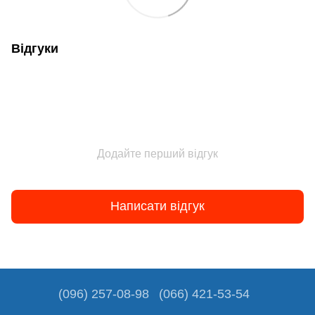
Відгуки
Додайте перший відгук
Написати відгук
(096) 257-08-98
(066) 421-53-54