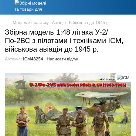
Моделі з пластику
Авіація
Військова до 1945 р.
Збірна модель 1:48 літака У-2/
По-2ВС з пілотами і техніками ICM,
військова авіація до 1945 р.
Артикул:
ICM48254
Написати відгук