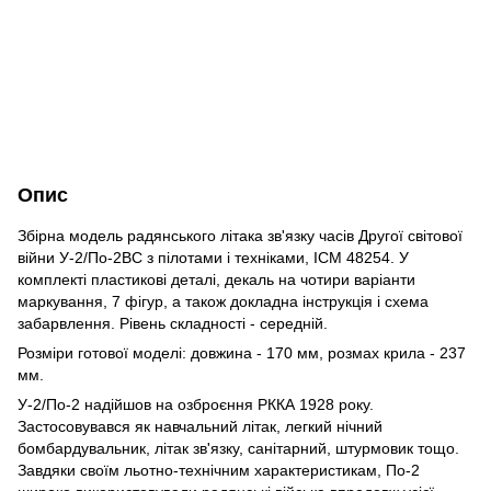
Опис
Збірна модель радянського літака зв'язку часів Другої світової
війни У-2/По-2ВС з пілотами і техніками, ICM 48254. У
комплекті пластикові деталі, декаль на чотири варіанти
маркування, 7 фігур, а також докладна інструкція і схема
забарвлення. Рівень складності - середній.
Розміри готової моделі: довжина - 170 мм, розмах крила - 237
мм.
У-2/По-2 надійшов на озброєння РККА 1928 року.
Застосовувався як навчальний літак, легкий нічний
бомбардувальник, літак зв'язку, санітарний, штурмовик тощо.
Завдяки своїм льотно-технічним характеристикам, По-2