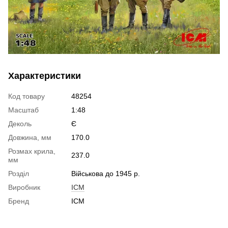
Характеристики
Код товару
48254
Масштаб
1:48
Деколь
Є
Довжина, мм
170.0
Розмах крила,
237.0
мм
Розділ
Військова до 1945 р.
Виробник
ICM
Бренд
ICM