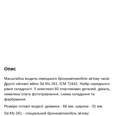
Опис
Масштабна модель німецького бронеавтомобіля зв'язку часів
Другої світової війни Sd.Kfz.261, ICM 72441. Набір середнього
рівня складності. У комплекті 60 пластикових деталей, декаль,
невелика плата фототравлення, схема складання та
фарбування.
Розміри готової моделі: довжина - 66 мм, ширина - 31 мм.
Sd.Kfz.261 - спеціальний бронеавтомобіль зв'язку