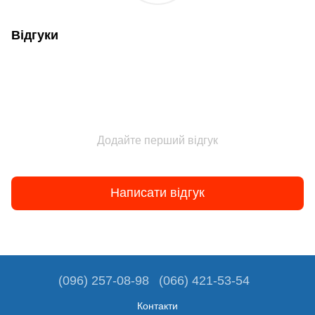
Відгуки
Додайте перший відгук
Написати відгук
(096) 257-08-98
(066) 421-53-54
Контакти