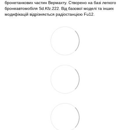
бронетанкових частин Вермахту. Створено на базі легкого
бронеавтомобіля Sd.Kfz.222. Від базової моделі та інших
модифікацій відрізняється радіостанцією Fu12.