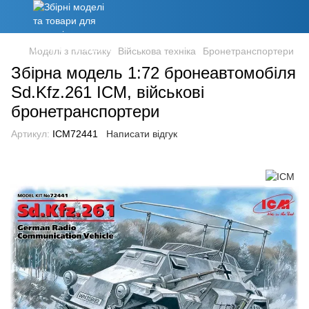
Моделі з пластику
Військова техніка
Бронетранспортери
Збірна модель 1:72 бронеавтомобіля
Sd.Kfz.261 ICM, військові
бронетранспортери
Артикул:
ICM72441
Написати відгук