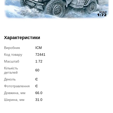
Характеристики
Виробник
ICM
Код товару
72441
Масштаб
1:72
Кількість
60
деталей
Деколь
Є
Фототравлення
Є
Довжина, мм
66.0
Ширина, мм
31.0