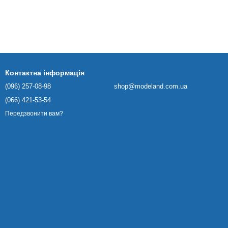
Контактна інформація
(096) 257-08-98
shop@modeland.com.ua
(066) 421-53-54
Передзвонити вам?