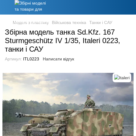
Моделі з пластику
Військова техніка
Танки і САУ
Збірна модель танка Sd.Kfz. 167
Sturmgeschütz IV 1/35, Italeri 0223,
танки і САУ
Артикул:
ITL0223
Написати відгук