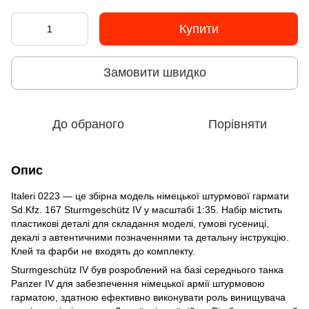
Купити
Замовити швидко
До обраного
Порівняти
Опис
Italeri 0223 — це збірна модель німецької штурмової гармати
Sd.Kfz. 167 Sturmgeschütz IV у масштабі 1:35. Набір містить
пластикові деталі для складання моделі, гумові гусениці,
декалі з автентичними позначеннями та детальну інструкцію.
Клей та фарби не входять до комплекту.
Sturmgeschütz IV був розроблений на базі середнього танка
Panzer IV для забезпечення німецької армії штурмовою
гарматою, здатною ефективно виконувати роль винищувача