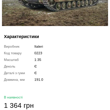
Характеристики
Виробник
Italeri
Код товару
0223
Масштаб
1:35
Деколь
Є
Деталі з гуми
Є
Довжина, мм
191.0
В наявності
1 364 грн