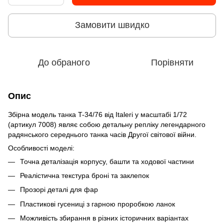
Замовити швидко
До обраного
Порівняти
Опис
Збірна модель танка T-34/76 від Italeri у масштабі 1/72
(артикул 7008) являє собою детальну репліку легендарного
радянського середнього танка часів Другої світової війни.
Особливості моделі:
Точна деталізація корпусу, башти та ходової частини
Реалістична текстура броні та заклепок
Прозорі деталі для фар
Пластикові гусениці з гарною проробкою ланок
Можливість збирання в різних історичних варіантах