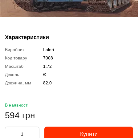
Характеристики
Виробник
Italeri
Код товару
7008
Масштаб
1:72
Деколь
Є
Довжина, мм
82.0
В наявності
594 грн
Купити