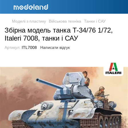
Моделі з пластику
Військова техніка
Танки і САУ
Збірна модель танка T-34/76 1/72,
Italeri 7008, танки і САУ
Артикул:
ITL7008
Написати відгук