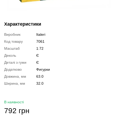
Характеристики
Виробник
Italeri
Код товару
7061
Масштаб
1:72
Деколь
Є
Деталі з гуми
Є
Додатково
Фигурки
Довжина, мм
63.0
Ширина, мм
32.0
В наявності
792 грн