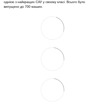
однією з найкращих САУ у своєму класі. Всього було
випущено до 700 машин.