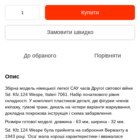
Купити
Замовити швидко
До обраного
Порівняти
Опис
Збірна модель німецької легкої САУ часів Другої світової війни
Sd. Kfz.124 Wespe, Italeri 7061. Набір початкового рівня
складності. У комплекті пластикові деталі, дві фігурки членів
екіпажу, гумові траки, декаль на чотири варіанти маркування,
докладна покрокова інструкція і схема забарвлення.
Розміри готової моделі: довжина - 63 мм, ширина - 32 мм.
Sd. Kfz.124 Wespe була прийнята на озброєння Вермахту в
1943 році. 'Оса' мала хороші характеристики і вважалася