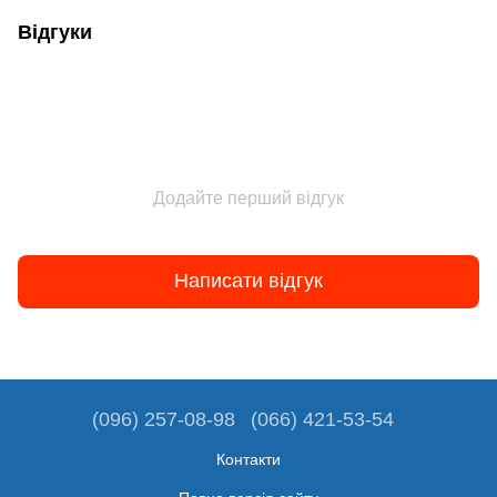
Відгуки
Додайте перший відгук
Написати відгук
(096) 257-08-98
(066) 421-53-54
Контакти