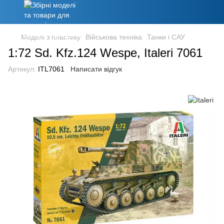
Моделі з пластику
Військова техніка
Танки і САУ
1:72 Sd. Kfz.124 Wespe, Italeri 7061
Артикул:
ITL7061
Написати відгук