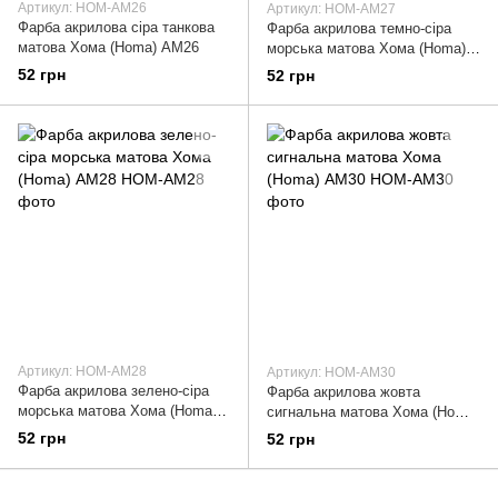
Артикул: HOM-AM26
Артикул: HOM-AM27
Фарба акрилова сіра танкова
Фарба акрилова темно-сіра
матова Хома (Homa) АМ26
морська матова Хома (Homa)
АМ27
52 грн
52 грн
Артикул: HOM-AM28
Артикул: HOM-AM30
Фарба акрилова зелено-сіра
Фарба акрилова жовта
морська матова Хома (Homa)
сигнальна матова Хома (Homa)
АМ28
АМ30
52 грн
52 грн