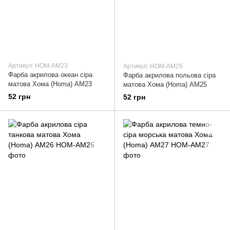
Артикул: HOM-AM23
Артикул: HOM-AM25
Фарба акрилова океан сіра
Фарба акрилова польова сіра
матова Хома (Homa) АМ23
матова Хома (Homa) АМ25
52 грн
52 грн