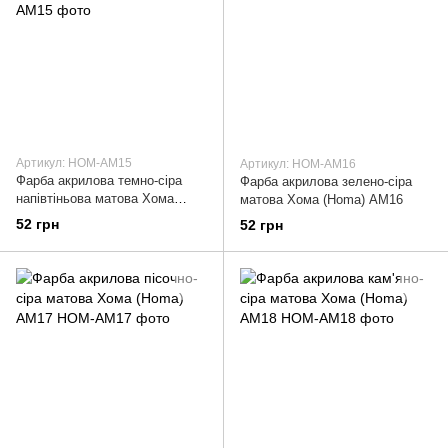
Артикул: HOM-AM15
Артикул: HOM-AM16
Фарба акрилова темно-сіра
Фарба акрилова зелено-сіра
напівтіньова матова Хома
матова Хома (Homa) АМ16
(Homa) АМ15
52 грн
52 грн