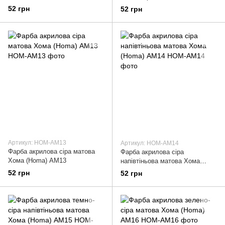
(Homa) АМ12
52 грн
52 грн
Артикул: HOM-AM13
Артикул: HOM-AM14
Фарба акрилова сіра матова
Фарба акрилова сіра
Хома (Homa) АМ13
напівтіньова матова Хома
(Homa) АМ14
52 грн
52 грн