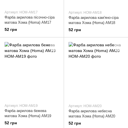
Артикул: HOM-AM17
Артикул: HOM-AM18
Фарба акрилова пісочно-сіра
Фарба акрилова кам'яно-сіра
матова Хома (Homa) АМ17
матова Хома (Homa) АМ18
52 грн
52 грн
Артикул: HOM-AM19
Артикул: HOM-AM20
Фарба акрилова бежева
Фарба акрилова небесна
матова Хома (Homa) АМ19
матова Хома (Homa) АМ20
52 грн
52 грн