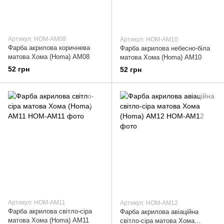
Артикул: HOM-AM08
Артикул: HOM-AM10
Фарба акрилова коричнева
Фарба акрилова небесно-біла
матова Хома (Homa) АМ08
матова Хома (Homa) АМ10
52 грн
52 грн
Артикул: HOM-AM11
Артикул: HOM-AM12
Фарба акрилова світло-сіра
Фарба акрилова авіаційна
матова Хома (Homa) АМ11
світло-сіра матова Хома