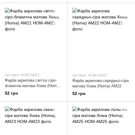
Артикул: HOM-AM21
Артикул: HOM-AM22
Фарба акрилова світла сіро-
Фарба акрилова середньо-сіра
блакитна матова Хома (Homa)
матова Хома (Homa) АМ22
АМ21
52 грн
52 грн