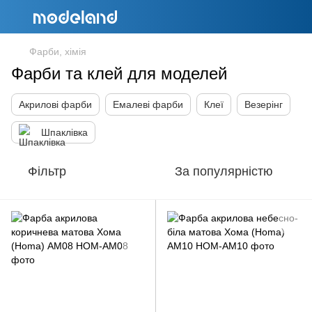
Фарби, хімія
Фарби та клей для моделей
Акрилові фарби
Емалеві фарби
Клеї
Везерінг
Шпаклівка
Фільтр
За популярністю