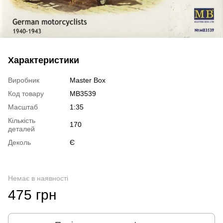
Характеристики
Виробник
Master Box
Код товару
MB3539
Масштаб
1:35
Кількість
170
деталей
Деколь
Є
Немає в наявності
475 грн