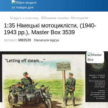
Моделі з пластику
Військова техніка
Мотоцикли
1:35 Німецькі мотоциклісти, (1940-
1943 рр.), Master Box 3539
Артикул:
MB3539
Написати відгук