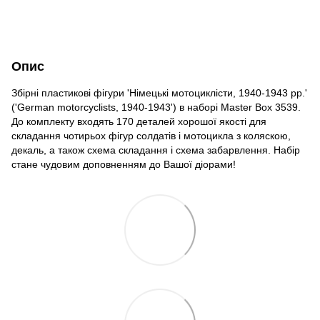
Опис
Збірні пластикові фігури 'Німецькі мотоциклісти, 1940-1943 рр.'
('German motorcyclists, 1940-1943') в наборі Master Box 3539.
До комплекту входять 170 деталей хорошої якості для
складання чотирьох фігур солдатів і мотоцикла з коляскою,
декаль, а також схема складання і схема забарвлення. Набір
стане чудовим доповненням до Вашої діорами!