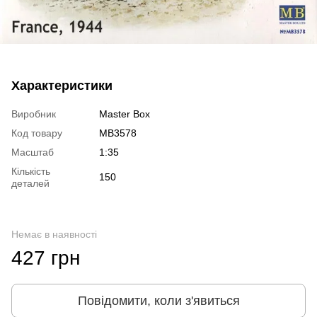
Характеристики
Виробник
Master Box
Код товару
MB3578
Масштаб
1:35
Кількість
150
деталей
Немає в наявності
427 грн
Повідомити, коли з'явиться