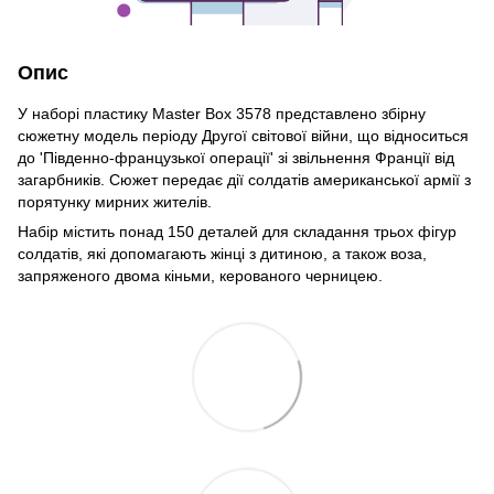
Опис
У наборі пластику Master Box 3578 представлено збірну
сюжетну модель періоду Другої світової війни, що відноситься
до 'Південно-французької операції' зі звільнення Франції від
загарбників. Сюжет передає дії солдатів американської армії з
порятунку мирних жителів.
Набір містить понад 150 деталей для складання трьох фігур
солдатів, які допомагають жінці з дитиною, а також воза,
запряженого двома кіньми, керованого черницею.