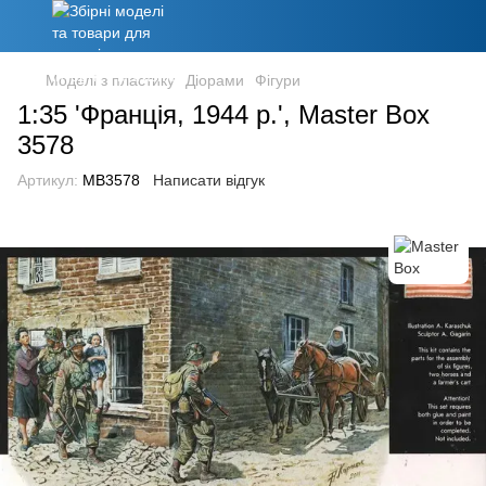
Моделі з пластику
Діорами
Фігури
1:35 'Франція, 1944 р.', Master Box
3578
Артикул:
MB3578
Написати відгук