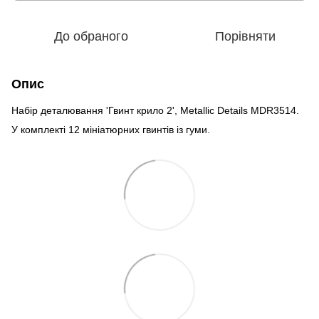
До обраного
Порівняти
Опис
Набір деталювання 'Гвинт крило 2', Metallic Details MDR3514.
У комплекті 12 мініатюрних гвинтів із гуми.