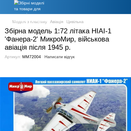
Моделі з пластику
Авіація
Цивільна
Збірна модель 1:72 літака НІАІ-1
'Фанера-2' МикроМир, військова
авіація після 1945 р.
Артикул:
MM72004
Написати відгук