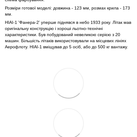
Розміри готової моделі: довжина - 123 мм, розмах крила - 173
мм.
НІАІ-1 'Фанера-2' уперше піднявся в небо 1933 року. Літак мав
оригінальну конструкцію і хороші льотно-технічні
характеристики. Був побудований невеликою серією з 20
машин. Більшість літаків використовували на місцевих лініях
Аерофлоту. НІАІ-1 вміщував до 5 осіб, або до 500 кг вантажу.