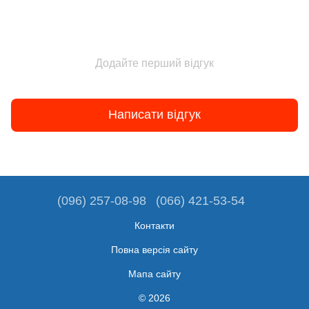
Додайте перший відгук
Написати відгук
(096) 257-08-98
(066) 421-53-54
Контакти
Повна версія сайту
Мапа сайту
© 2026