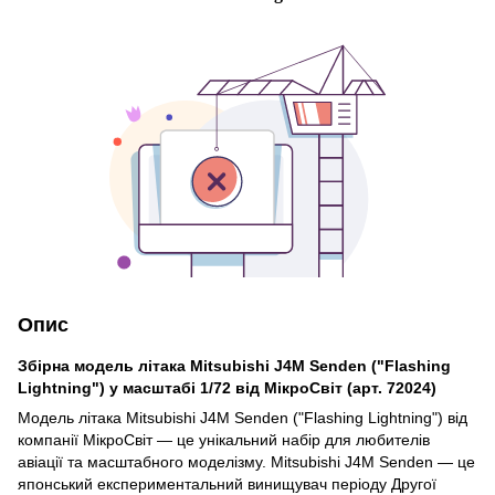
Опис
Збірна модель літака Mitsubishi J4M Senden ("Flashing
Lightning") у масштабі 1/72 від МікроСвіт (арт. 72024)
Модель літака Mitsubishi J4M Senden ("Flashing Lightning") від
компанії МікроСвіт — це унікальний набір для любителів
авіації та масштабного моделізму. Mitsubishi J4M Senden — це
японський експериментальний винищувач періоду Другої