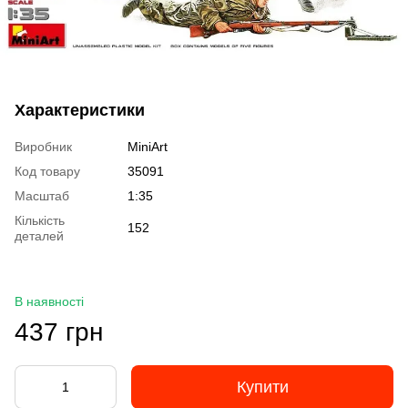
Характеристики
Виробник
MiniArt
Код товару
35091
Масштаб
1:35
Кількість
152
деталей
В наявності
437 грн
Купити