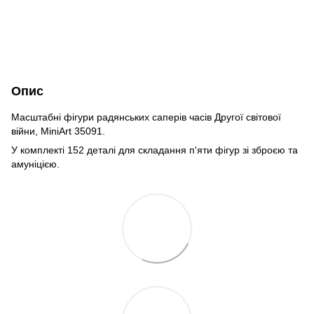
Опис
Масштабні фігури радянських саперів часів Другої світової
війни, MiniArt 35091.
У комплекті 152 деталі для складання п'яти фігур зі зброєю та
амуніцією.