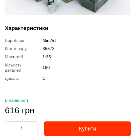
Характеристики
Виробник
MiniArt
Код товару
35573
Масштаб
1:35
Кількість
180
деталей
Деколь
Є
В наявності
616 грн
Купити