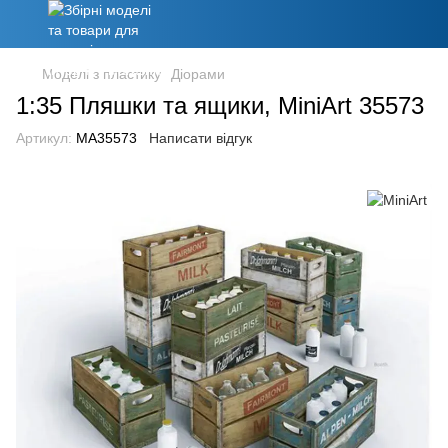
Моделі з пластику
Діорами
1:35 Пляшки та ящики, MiniArt 35573
Артикул:
MA35573
Написати відгук