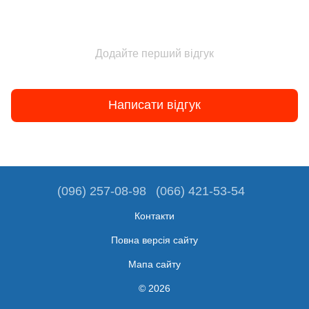
Додайте перший відгук
Написати відгук
(096) 257-08-98
(066) 421-53-54
Контакти
Повна версія сайту
Мапа сайту
© 2026