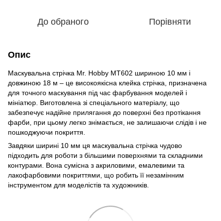
До обраного
Порівняти
Опис
Маскувальна стрічка Mr. Hobby MT602 шириною 10 мм і
довжиною 18 м – це високоякісна клейка стрічка, призначена
для точного маскування під час фарбування моделей і
мініатюр. Виготовлена зі спеціального матеріалу, що
забезпечує надійне прилягання до поверхні без протікання
фарби, при цьому легко знімається, не залишаючи слідів і не
пошкоджуючи покриття.
Завдяки ширині 10 мм ця маскувальна стрічка чудово
підходить для роботи з більшими поверхнями та складними
контурами. Вона сумісна з акриловими, емалевими та
лакофарбовими покриттями, що робить її незамінним
інструментом для моделістів та художників.