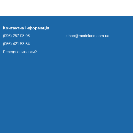
Контактна інформація
(096) 257-08-98
shop@modeland.com.ua
(066) 421-53-54
Передзвонити вам?