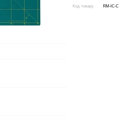
Код товару
RM-IC-C