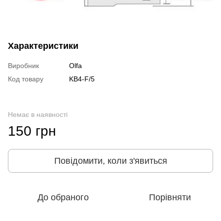
Характеристики
Виробник
Olfa
Код товару
KB4-F/5
Немає в наявності
150 грн
Повідомити, коли з'явиться
До обраного
Порівняти