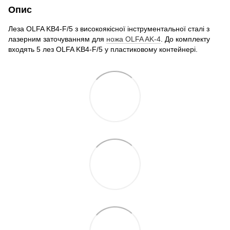
Опис
Леза OLFA KB4-F/5 з високоякісної інструментальної сталі з
лазерним заточуванням для
ножа OLFA AK-4
. До комплекту
входять 5 лез OLFA KB4-F/5 у пластиковому контейнері.