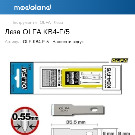
Інструменти
OLFA
Леза
Леза OLFA KB4-F/5
Артикул:
OLF-KB4-F-5
Написати відгук