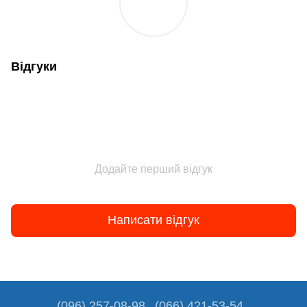
Відгуки
Додайте перший відгук
Написати відгук
(096) 257-08-98
(066) 421-53-54