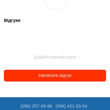
Відгуки
Додайте перший відгук
Написати відгук
(096) 257-08-98
(066) 421-53-54