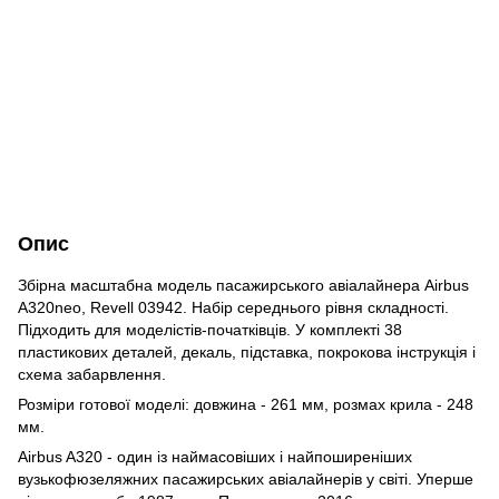
Опис
Збірна масштабна модель пасажирського авіалайнера Airbus
A320neo, Revell 03942. Набір середнього рівня складності.
Підходить для моделістів-початківців. У комплекті 38
пластикових деталей, декаль, підставка, покрокова інструкція і
схема забарвлення.
Розміри готової моделі: довжина - 261 мм, розмах крила - 248
мм.
Airbus A320 - один із наймасовіших і найпоширеніших
вузькофюзеляжних пасажирських авіалайнерів у світі. Уперше