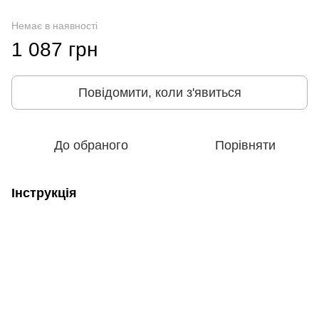
Немає в наявності
1 087 грн
Повідомити, коли з'явиться
До обраного
Порівняти
Інструкція