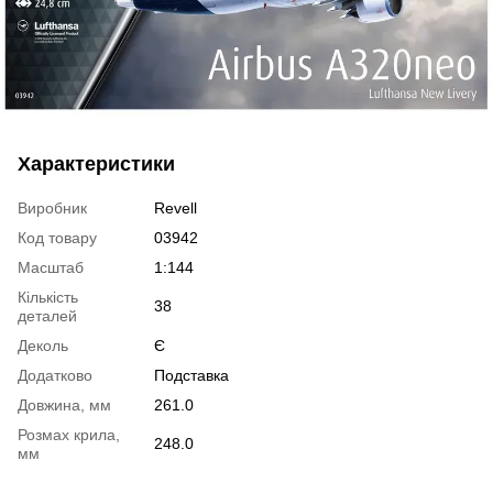
Характеристики
Виробник
Revell
Код товару
03942
Масштаб
1:144
Кількість
38
деталей
Деколь
Є
Додатково
Подставка
Довжина, мм
261.0
Розмах крила,
248.0
мм