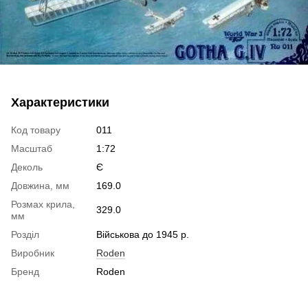
Характеристики
Код товару
011
Масштаб
1:72
Деколь
Є
Довжина, мм
169.0
Розмах крила,
329.0
мм
Розділ
Військова до 1945 р.
Виробник
Roden
Бренд
Roden