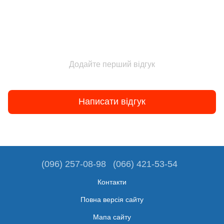
Додайте перший відгук
Написати відгук
(096) 257-08-98
(066) 421-53-54
Контакти
Повна версія сайту
Мапа сайту