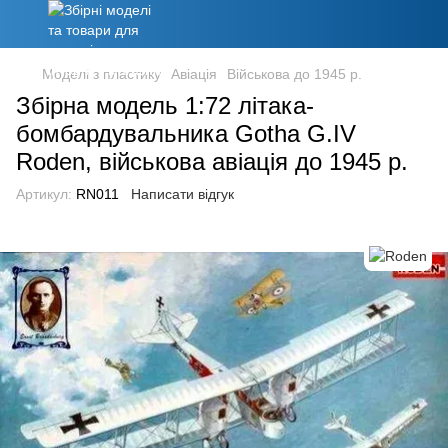
Моделі з пластику
Авіація
Військова до 1945 р.
Збірна модель 1:72 літака-
бомбардувальника Gotha G.IV
Roden, військова авіація до 1945 р.
Артикул:
RN011
Написати відгук