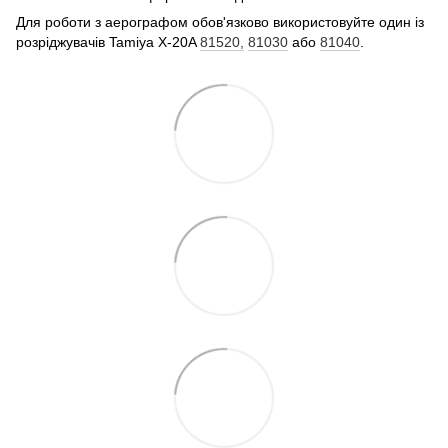
Для роботи з аерографом обов'язково використовуйте один із
розріджувачів Tamiya X-20A
81520,
81030
або
81040
.