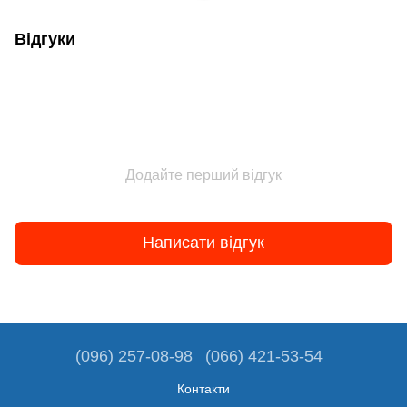
Відгуки
Додайте перший відгук
Написати відгук
(096) 257-08-98
(066) 421-53-54
Контакти