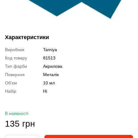
Характеристики
Виробник
Tamiya
Код товару
81513
Тип фарби
Акрилова
Поверхня
Металік
Об'єм
10 мл
Набір
Ні
В наявності
135 грн