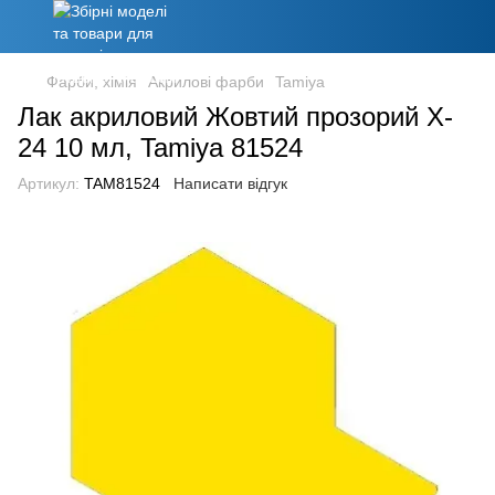
Фарби, хімія
Акрилові фарби
Tamiya
Лак акриловий Жовтий прозорий X-
24 10 мл, Tamiya 81524
Артикул:
TAM81524
Написати відгук