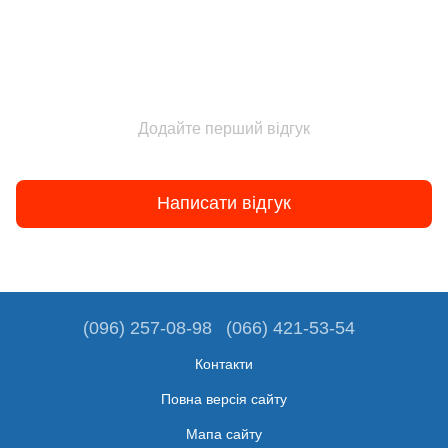
Додайте перший відгук
Написати відгук
(096) 257-08-98
(066) 421-53-54
Контакти
Повна версія сайту
Мапа сайту