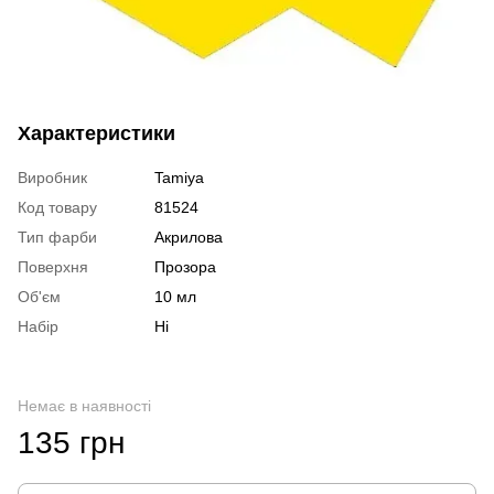
Характеристики
Виробник
Tamiya
Код товару
81524
Тип фарби
Акрилова
Поверхня
Прозора
Об'єм
10 мл
Набір
Ні
Немає в наявності
135 грн