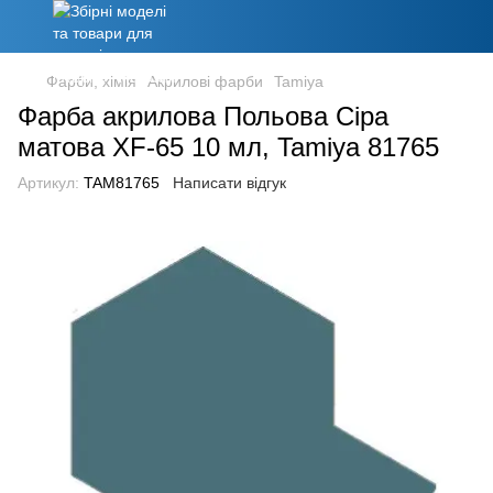
Фарби, хімія
Акрилові фарби
Tamiya
Фарба акрилова Польова Сіра
матова XF-65 10 мл, Tamiya 81765
Артикул:
TAM81765
Написати відгук