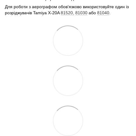
Для роботи з аерографом обов'язково використовуйте один із
розріджувачів Tamiya X-20A
81520,
81030
або
81040
.