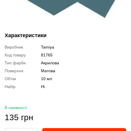
Характеристики
Виробник
Tamiya
Код товару
81765
Тип фарби
Акрилова
Поверхня
Матова
Об'єм
10 мл
Набір
Ні
В наявності
135 грн