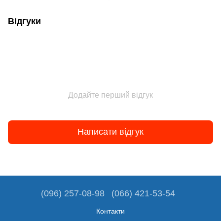
Відгуки
Додайте перший відгук
Написати відгук
(096) 257-08-98
(066) 421-53-54
Контакти