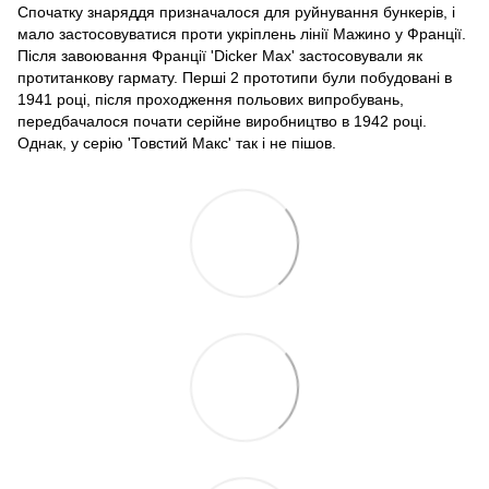
Спочатку знаряддя призначалося для руйнування бункерів, і
мало застосовуватися проти укріплень лінії Мажино у Франції.
Після завоювання Франції 'Dicker Max' застосовували як
протитанкову гармату. Перші 2 прототипи були побудовані в
1941 році, після проходження польових випробувань,
передбачалося почати серійне виробництво в 1942 році.
Однак, у серію 'Товстий Макс' так і не пішов.