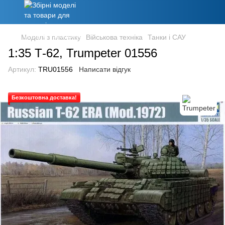
Моделі з пластику
Військова техніка
Танки і САУ
1:35 Т-62, Trumpeter 01556
Артикул:
TRU01556
Написати відгук
Безкоштовна доставка!