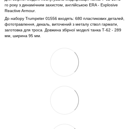
го року з динамічним захистом, англійською ERA -
Explosive
Reactive Armour
.
До набору Trumpeter 01556 входять: 680 пластикових деталей,
фототравлення, декаль, виточений з металу ствол гармати,
заготовка для троса. Довжина збірної моделі танка Т-62 - 289
мм, ширина 95 мм.