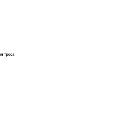
ля троса