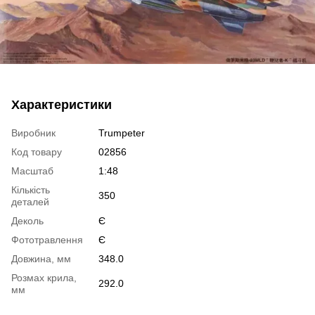
Характеристики
Виробник
Trumpeter
Код товару
02856
Масштаб
1:48
Кількість
350
деталей
Деколь
Є
Фототравлення
Є
Довжина, мм
348.0
Розмах крила,
292.0
мм