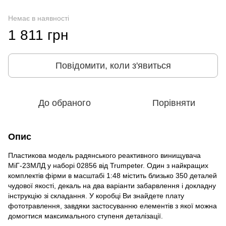
Немає в наявності
1 811 грн
Повідомити, коли з'явиться
До обраного
Порівняти
Опис
Пластикова модель радянського реактивного винищувача
МіГ-23МЛД у наборі 02856 від Trumpeter. Один з найкращих
комплектів фірми в масштабі 1:48 містить близько 350 деталей
чудової якості, декаль на два варіанти забарвлення і докладну
інструкцію зі складання. У коробці Ви знайдете плату
фототравлення, завдяки застосуванню елементів з якої можна
домогтися максимального ступеня деталізації.