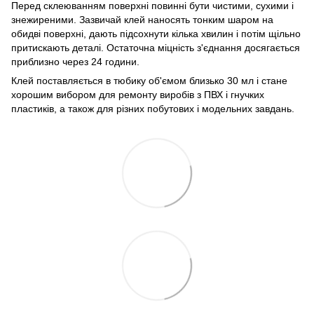
Перед склеюванням поверхні повинні бути чистими, сухими і
знежиреними. Зазвичай клей наносять тонким шаром на
обидві поверхні, дають підсохнути кілька хвилин і потім щільно
притискають деталі. Остаточна міцність з'єднання досягається
приблизно через 24 години.
Клей поставляється в тюбику об'ємом близько 30 мл і стане
хорошим вибором для ремонту виробів з ПВХ і гнучких
пластиків, а також для різних побутових і модельних завдань.