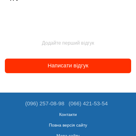
Додайте перший відгук
Написати відгук
(096) 257-08-98
(066) 421-53-54
Контакти
Повна версія сайту
Мапа сайту