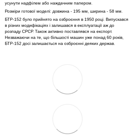
усунути надфілем або наждачним папером.
Розміри готової моделі: довжина - 195 мм, ширина - 58 мм.
БТР-152 було прийнято на озброєння в 1950 році. Випускався
в різних модифікаціях і залишався в експлуатації аж до
розпаду СРСР. Також активно поставлявся на експорт.
Незважаючи на те, що більшості машин уже понад 60 років,
БТР-152 досі залишається на озброєнні деяких держав.