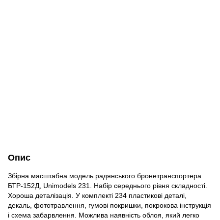
Опис
Збірна масштабна модель радянського бронетранспортера
БТР-152Д, Unimodels 231. Набір середнього рівня складності.
Хороша деталізація. У комплекті 234 пластикові деталі,
декаль, фототравлення, гумові покришки, покрокова інструкція
і схема забарвлення. Можлива наявність облоя, який легко