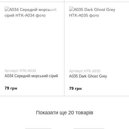
Артикул: HTK-A034
Артикул: HTK-A035
A034 Середній морський сірий
A035 Dark Ghost Grey
79 грн
79 грн
Показати ще 20 товарів