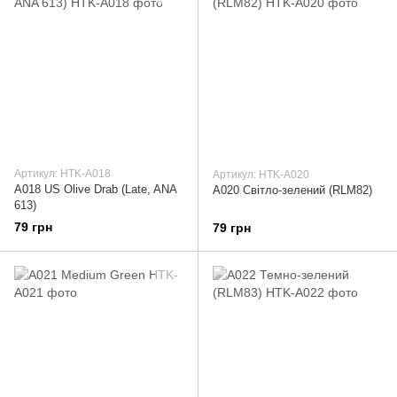
Артикул: HTK-A018
Артикул: HTK-A020
A018 US Olive Drab (Late, ANA
A020 Світло-зелений (RLM82)
613)
79 грн
79 грн