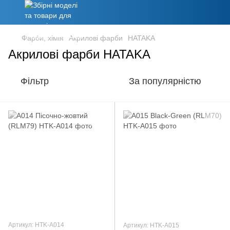
Фарби, хімія
Акрилові фарби
HATAKA
Акрилові фарби HATAKA
Фільтр
За популярністю
Артикул: HTK-A014
Артикул: HTK-A015