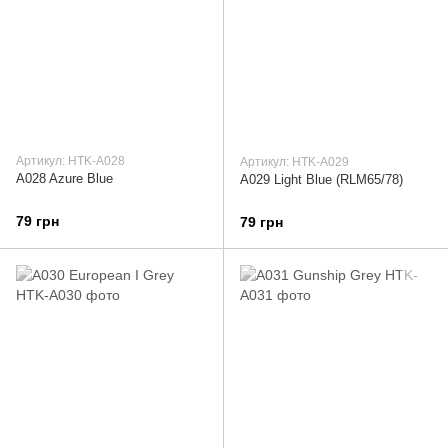
Артикул: HTK-A028
Артикул: HTK-A029
A028 Azure Blue
A029 Light Blue (RLM65/78)
79 грн
79 грн