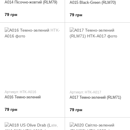
A014 Пісочно-жовтий (RLM79)
A015 Black-Green (RLM70)
79 грн
79 грн
Артикул: HTK-A016
Артикул: HTK-A017
A016 Темно-зелений
A017 Темно-зелений (RLM71)
79 грн
79 грн