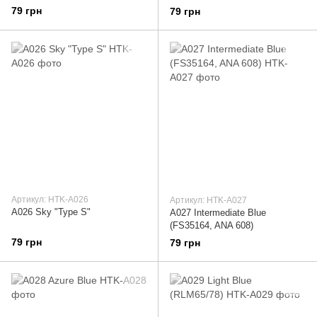
79 грн
79 грн
Артикул: HTK-A026
Артикул: HTK-A027
A026 Sky "Type S"
A027 Intermediate Blue
(FS35164, ANA 608)
79 грн
79 грн