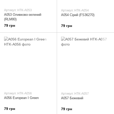
Артикул: HTK-A053
Артикул: HTK-A054
A053 Оливково-зелений
A054 Сірий (FS36270)
(RLM80)
79 грн
79 грн
Артикул: HTK-A056
Артикул: HTK-A057
A056 European I Green
A057 Бежевий
79 грн
79 грн