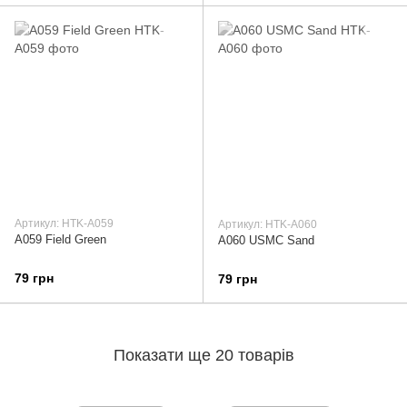
Артикул: HTK-A059
Артикул: HTK-A060
A059 Field Green
A060 USMC Sand
79 грн
79 грн
Показати ще 20 товарів