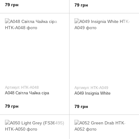
79 грн
79 грн
Артикул: HTK-A048
Артикул: HTK-A049
A048 Світла Чайка сіра
A049 Insignia White
79 грн
79 грн