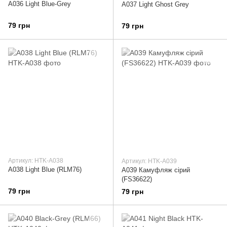
A036 Light Blue-Grey
A037 Light Ghost Grey
79 грн
79 грн
Артикул: HTK-A038
Артикул: HTK-A039
A038 Light Blue (RLM76)
A039 Камуфляж сірий
(FS36622)
79 грн
79 грн