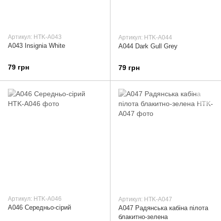
Артикул: HTK-A043
Артикул: HTK-A044
A043 Insignia White
A044 Dark Gull Grey
79 грн
79 грн
Артикул: HTK-A046
Артикул: HTK-A047
A046 Середньо-сірий
А047 Радянська кабіна пілота
блакитно-зелена