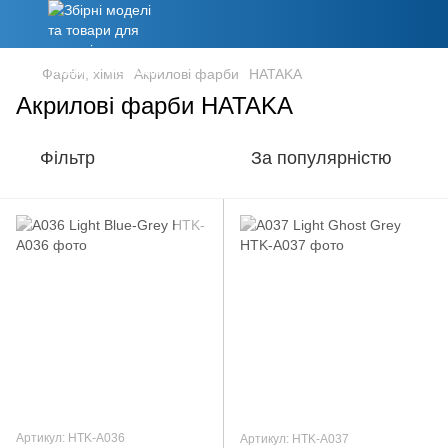
Фарби, хімія
Акрилові фарби
HATAKA
Акрилові фарби HATAKA
Фільтр
За популярністю
Артикул: HTK-A036
Артикул: HTK-A037