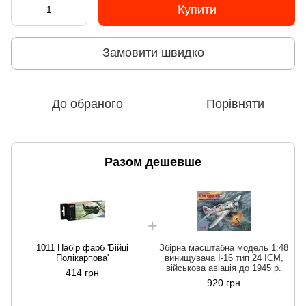
Купити
Замовити швидко
До обраного
Порівняти
Разом дешевше
1011 Набір фарб 'Бійці
Збірна масштабна модель 1:48
Полікарпова'
винищувача І-16 тип 24 ICM,
військова авіація до 1945 р.
414 грн
920 грн