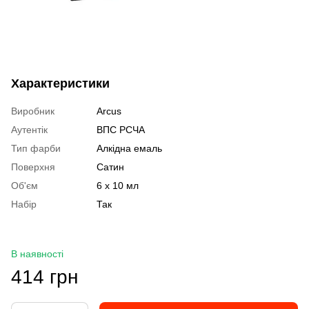
Характеристики
Виробник
Arcus
Аутентік
ВПС РСЧА
Тип фарби
Алкідна емаль
Поверхня
Сатин
Об'єм
6 х 10 мл
Набір
Так
В наявності
414 грн