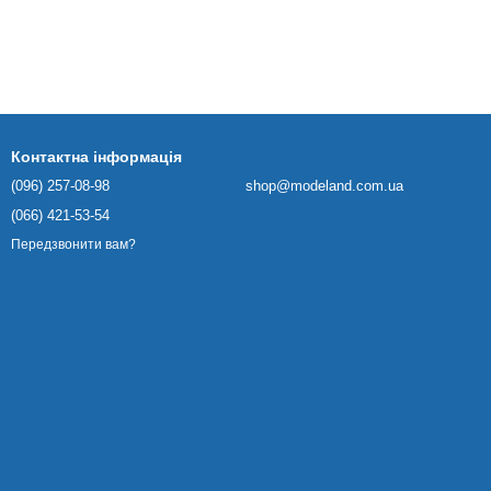
Контактна інформація
(096) 257-08-98
shop@modeland.com.ua
(066) 421-53-54
Передзвонити вам?