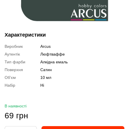
Характеристики
Виробник
Arcus
Аутентік
Люфтваффе
Тип фарби
Алкідна емаль
Поверхня
Сатин
Об'єм
10 мл
Набір
Ні
В наявності
69 грн