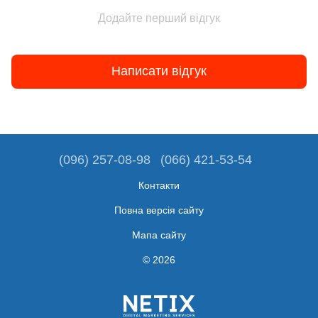
Додайте перший відгук
Написати відгук
(096) 257-08-98
(066) 421-53-54
Контакти
Повна версія сайту
Мапа сайту
© 2026