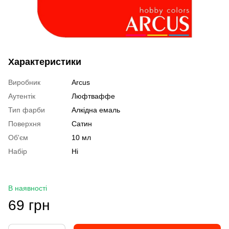
Характеристики
Виробник
Arcus
Аутентік
Люфтваффе
Тип фарби
Алкідна емаль
Поверхня
Сатин
Об'єм
10 мл
Набір
Ні
В наявності
69 грн