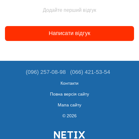
Додайте перший відгук
Написати відгук
(096) 257-08-98
(066) 421-53-54
Контакти
Повна версія сайту
Мапа сайту
© 2026