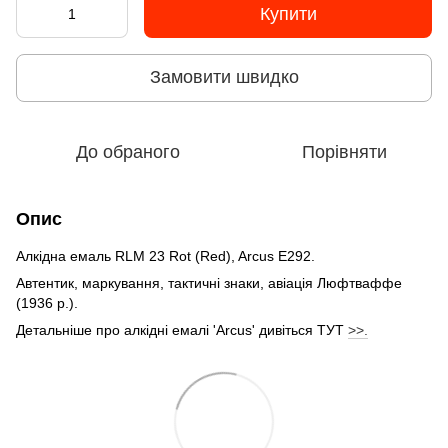
Купити
Замовити швидко
До обраного
Порівняти
Опис
Алкідна емаль RLM 23 Rot (Red), Arcus E292.
Автентик, маркування, тактичні знаки, авіація Люфтваффе
(1936 р.).
Детальніше про алкідні емалі 'Arcus' дивіться ТУТ
>>.