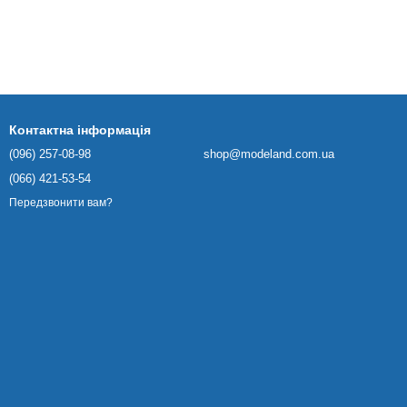
Контактна інформація
(096) 257-08-98
shop@modeland.com.ua
(066) 421-53-54
Передзвонити вам?