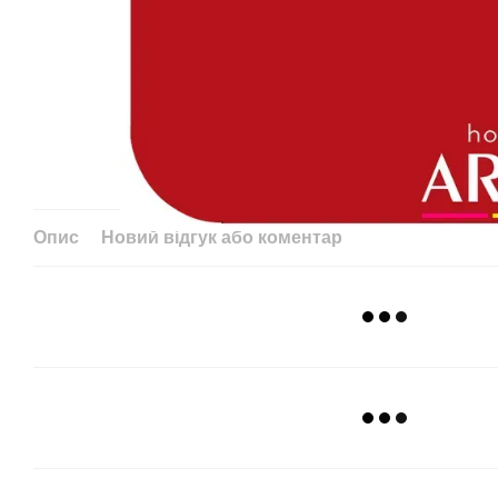
Опис
Новий відгук або коментар