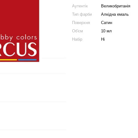
Аутентік
Великобританія
Тип фарби
Алкідна емаль
Поверхня
Сатин
Об'єм
10 мл
Набір
Ні