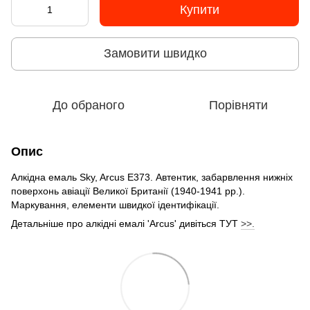
Купити
Замовити швидко
До обраного
Порівняти
Опис
Алкідна емаль Sky, Arcus E373. Автентик, забарвлення нижніх
поверхонь авіації Великої Британії (1940-1941 рр.).
Маркування, елементи швидкої ідентифікації.
Детальніше про алкідні емалі 'Arcus' дивіться ТУТ
>>.