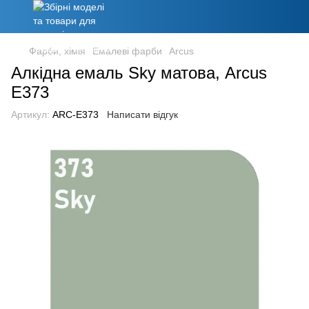
Фарби, хімія
Емалеві фарби
Arcus
Алкідна емаль Sky матова, Arcus
E373
Артикул:
ARC-E373
Написати відгук