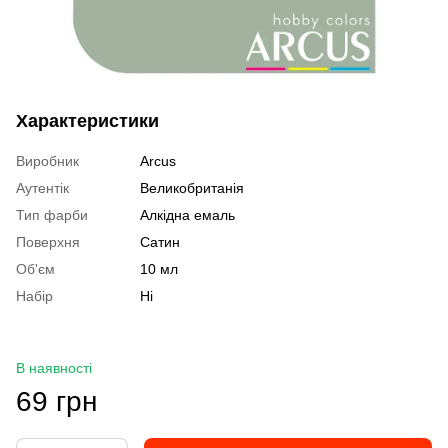
Характеристики
Виробник
Arcus
Аутентік
Великобританія
Тип фарби
Алкідна емаль
Поверхня
Сатин
Об'єм
10 мл
Набір
Ні
В наявності
69 грн