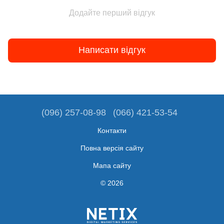
Додайте перший відгук
Написати відгук
(096) 257-08-98
(066) 421-53-54
Контакти
Повна версія сайту
Мапа сайту
© 2026