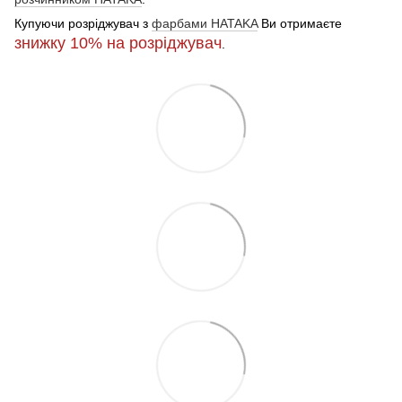
Купуючи розріджувач з
фарбами HATAKA
Ви отримаєте
знижку 10%
на розріджувач
.