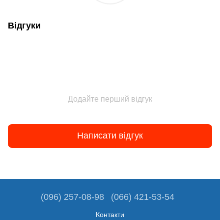
Відгуки
Додайте перший відгук
Написати відгук
(096) 257-08-98
(066) 421-53-54
Контакти