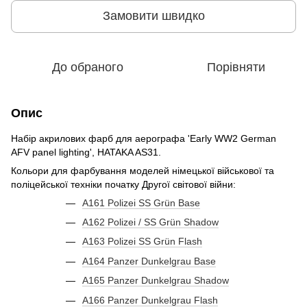
Замовити швидко
До обраного
Порівняти
Опис
Набір акрилових фарб для аерографа 'Early WW2 German
AFV panel lighting', HATAKA AS31.
Кольори для фарбування моделей німецької військової та
поліцейської техніки початку Другої світової війни:
A161 Polizei SS Grün Base
A162 Polizei / SS Grün Shadow
A163 Polizei SS Grün Flash
A164 Panzer Dunkelgrau Base
A165 Panzer Dunkelgrau Shadow
A166 Panzer Dunkelgrau Flash