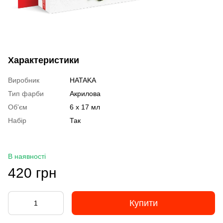
Характеристики
Виробник
HATAKA
Тип фарби
Акрилова
Об'єм
6 x 17 мл
Набір
Так
В наявності
420 грн
Купити