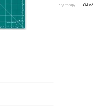
Код товару
CM-A2