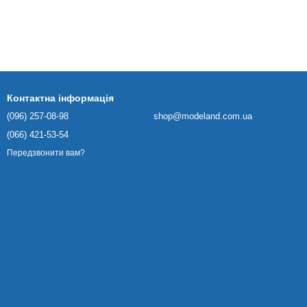
Контактна інформація
(096) 257-08-98
shop@modeland.com.ua
(066) 421-53-54
Передзвонити вам?