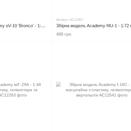
Артикул: AC12457
Збірна модель Academy oV-10 'Bronco' - 1:72 масштабна з пластику, гелікоптери та вертольоти
468 грн