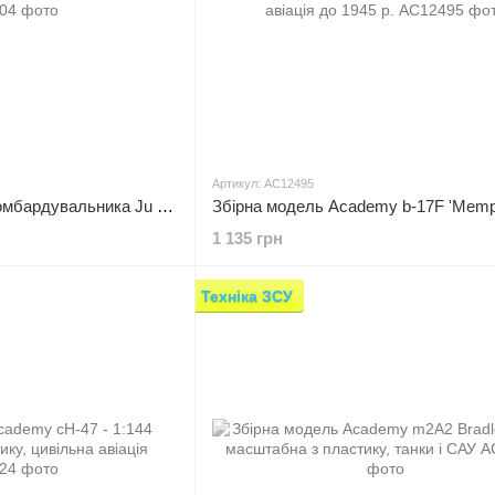
Артикул: AC12495
Збірна модель 1:72 бомбардувальника Ju 87 G2 Academy, військова авіація до 1945 р.
1 135 грн
Техніка ЗСУ