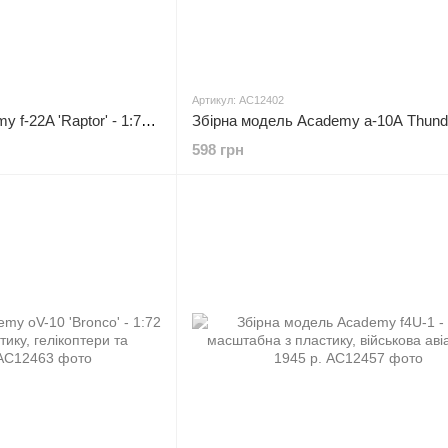
Артикул: AC12402
Збірна модель Academy f-22A 'Raptor' - 1:72 масштабна з пластику, гелікоптери та вертольоти
598 грн