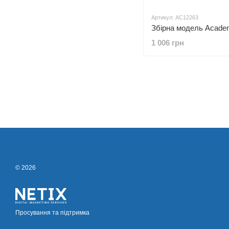
Артикул: AC12263
1 006 грн
© 2026
Просування та підтримка