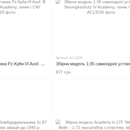
Артикул: AC13235
Збірна модель 1:35 танка Pz.Kpfw.VI Ausf. B 'Королівський Тигр' Academy, танки і САУ
977 грн