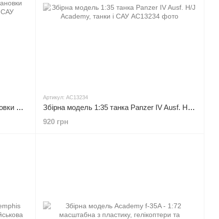
Артикул: AC13234
Збірна модель 1:35 самохідної установки Sturmgeschutz IV Academy, танки і САУ
Збірна модель 1:35 танка Panzer IV Ausf. H/J Academy, танки і САУ
920 грн