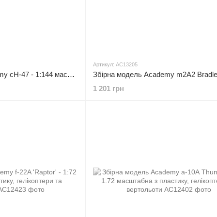
Артикул: AC13205
Збірна модель Academy cH-47 - 1:144 масштабна з пластику, цивільна авіація
1 201 грн