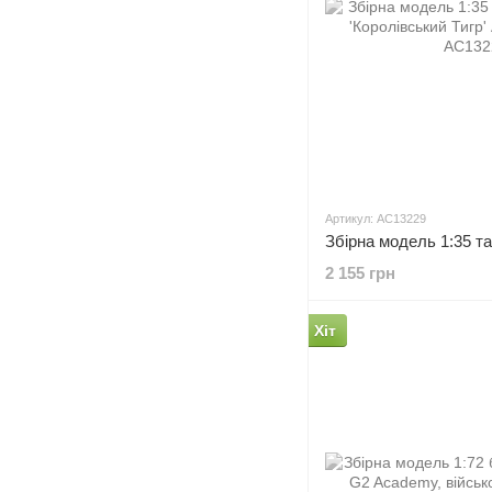
Артикул: AC13229
2 155 грн
Хіт