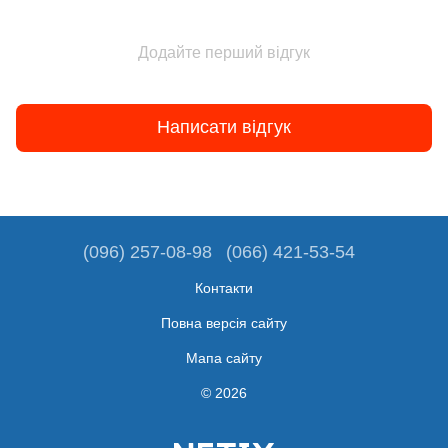
Додайте перший відгук
Написати відгук
(096) 257-08-98
(066) 421-53-54
Контакти
Повна версія сайту
Мапа сайту
© 2026