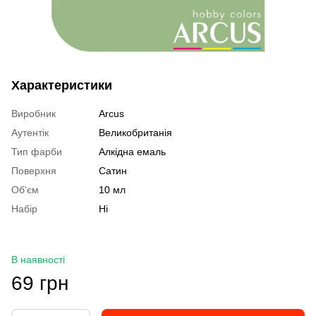
Характеристики
Виробник
Arcus
Аутентік
Великобританія
Тип фарби
Алкідна емаль
Поверхня
Сатин
Об'єм
10 мл
Набір
Ні
В наявності
69 грн