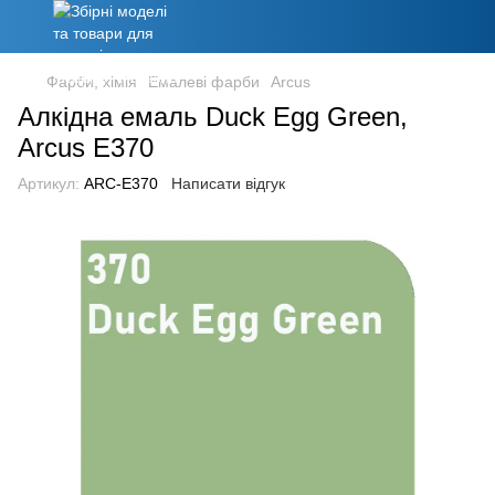
Фарби, хімія
Емалеві фарби
Arcus
Алкідна емаль Duck Egg Green,
Arcus E370
Артикул:
ARC-E370
Написати відгук