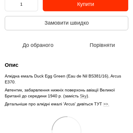
Купити
Замовити швидко
До обраного
Порівняти
Опис
Алкідна емаль Duck Egg Green (Eau de Nil BS381/16), Arcus
E370.
Автентик, забарвлення нижніх поверхонь авіації Великої
Британії до середини 1940 р. (замість
Sky
).
Детальніше про алкідні емалі 'Arcus' дивіться ТУТ
>>.